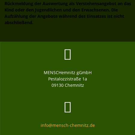
Rückmeldung der Auswertung als Verstehensangebot an das
Kind oder den Jugendlichen und den Erwachsenen. Die
Aufzählung der Angebote während des Einsatzes ist nicht
abschließend.
MENSCHemnitz gGmbH
Pestalozzistraße 1a
09130 Chemnitz
info@mensch-chemnitz.de